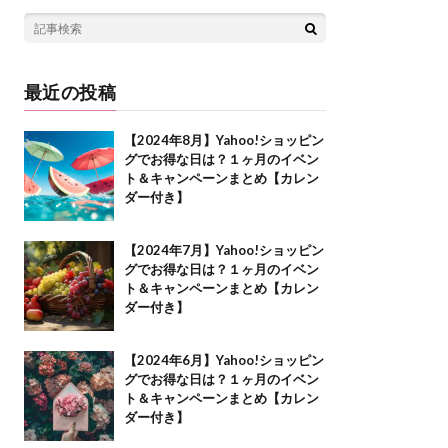
最近の投稿
【2024年8月】Yahoo!ショッピン
グでお得な日は？１ヶ月のイベン
ト＆キャンペーンまとめ【カレン
ダー付き】
【2024年7月】Yahoo!ショッピン
グでお得な日は？１ヶ月のイベン
ト＆キャンペーンまとめ【カレン
ダー付き】
【2024年6月】Yahoo!ショッピン
グでお得な日は？１ヶ月のイベン
ト＆キャンペーンまとめ【カレン
ダー付き】