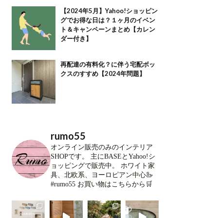
【2024年5月】Yahoo!ショッピン
グでお得な日は？１ヶ月のイベン
ト＆キャンペーンまとめ【カレン
ダー付き】
再配達の有料化？に伴う宅配ボッ
クスのすすめ【2024年問題】
rumo55
オンライン販売のみのインテリア
SHOPです。
主にBASEとYahoo!シ
ョッピングで販売中。
ホワイト家
具、北欧系、ヨーロピアン中心🦢
#rumo55
お買い物はこちらから🛒