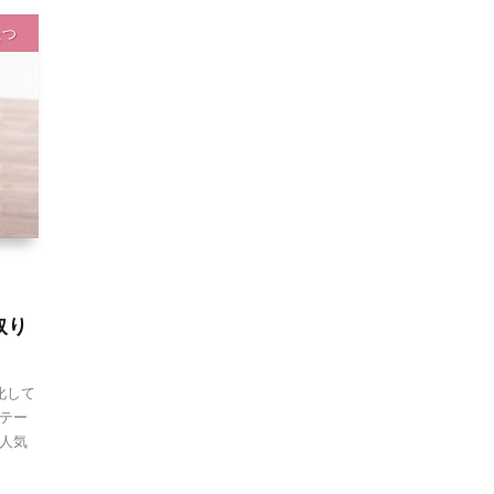
たつ
取り
化して
テー
人気