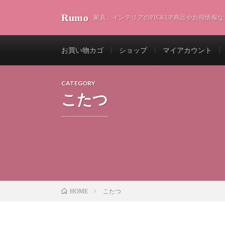
Rumo
家具、インテリアのPICKUP商品やお得情報な
お買い物カゴ
ショップ
マイアカウント
CATEGORY
こたつ
こたつ
HOME