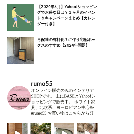
【2024年5月】Yahoo!ショッピン
グでお得な日は？１ヶ月のイベン
ト＆キャンペーンまとめ【カレン
ダー付き】
再配達の有料化？に伴う宅配ボッ
クスのすすめ【2024年問題】
rumo55
オンライン販売のみのインテリア
SHOPです。
主にBASEとYahoo!シ
ョッピングで販売中。
ホワイト家
具、北欧系、ヨーロピアン中心🦢
#rumo55
お買い物はこちらから🛒