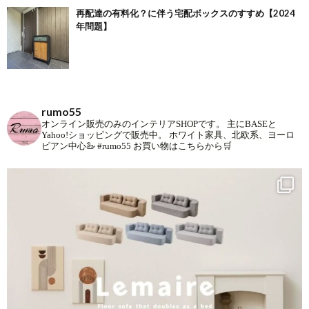
再配達の有料化？に伴う宅配ボックスのすすめ【2024
年問題】
rumo55
オンライン販売のみのインテリアSHOPです。
主にBASEと
Yahoo!ショッピングで販売中。
ホワイト家具、北欧系、ヨーロ
ピアン中心🦢
#rumo55
お買い物はこちらから🛒