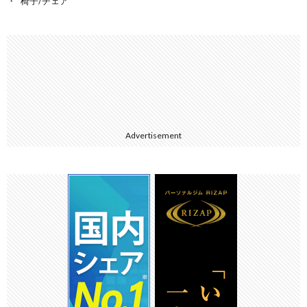
椅子/チェア
Advertisement